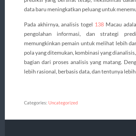
data baru meningkatkan peluang untuk menemu
Pada akhirnya, analisis togel
138
Macau adalah
pengolahan informasi, dan strategi pred
memungkinkan pemain untuk melihat lebih dari 
pola yang ditemukan, kombinasi yang dianalisis
bagian dari proses analisis yang matang. Den
lebih rasional, berbasis data, dan tentunya leb
Categories:
Uncategorized