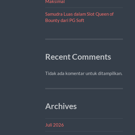
Maksimal
Samudra Luas dalam Slot Queen of
Bounty dari PG Soft
Recent Comments
Tidak ada komentar untuk ditampilkan.
Archives
Juli 2026