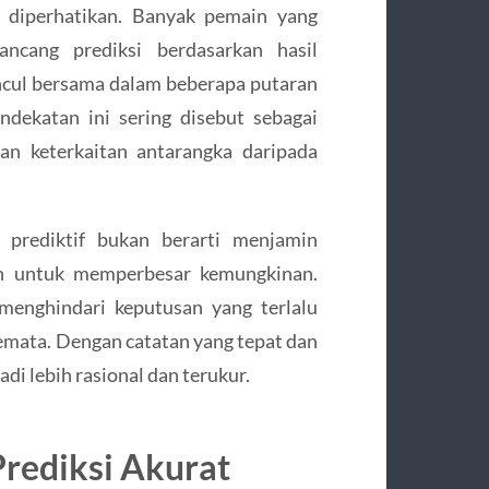
u diperhatikan. Banyak pemain yang
ncang prediksi berdasarkan hasil
ncul bersama dalam beberapa putaran
dekatan ini sering disebut sebagai
kan keterkaitan antarangka daripada
s prediktif bukan berarti menjamin
n untuk memperbesar kemungkinan.
enghindari keputusan yang terlalu
mata. Dengan catatan yang tepat dan
di lebih rasional dan terukur.
rediksi Akurat