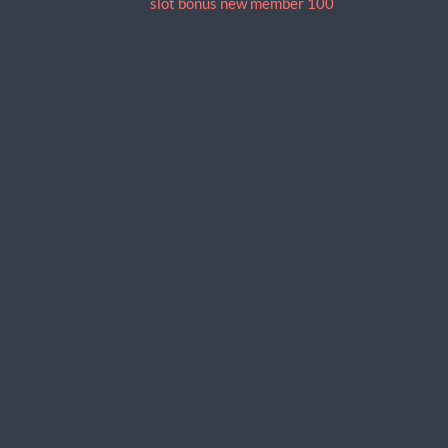
slot bonus new member 100