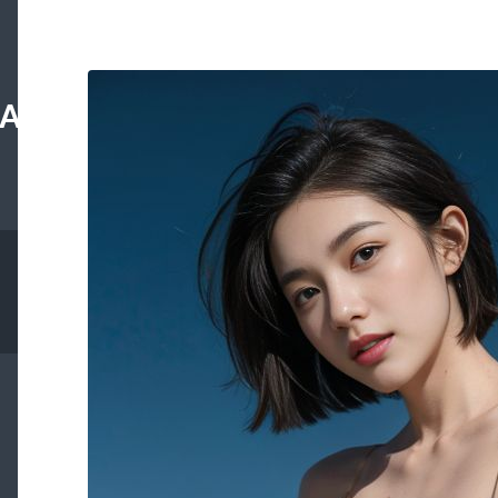
AIDE.COM