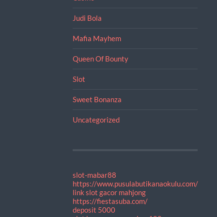
Judi Bola
Mafia Mayhem
Queen Of Bounty
Slot
Sweet Bonanza
Uncategorized
slot-mabar88
https://www.pusulabutikanaokulu.com/
link slot gacor mahjong
https://fiestasuba.com/
deposit 5000