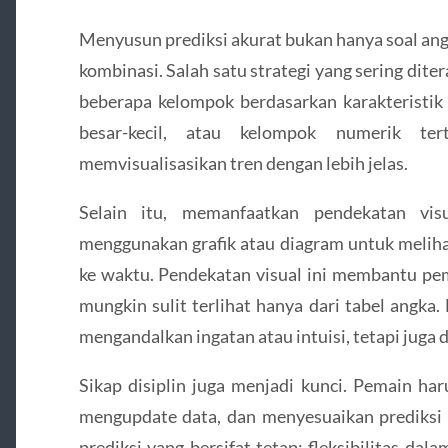
Menyusun prediksi akurat bukan hanya soal angk
kombinasi. Salah satu strategi yang sering di
beberapa kelompok berdasarkan karakteristik t
besar-kecil, atau kelompok numerik te
memvisualisasikan tren dengan lebih jelas.
Selain itu, memanfaatkan pendekatan visu
menggunakan grafik atau diagram untuk meliha
ke waktu. Pendekatan visual ini membantu p
mungkin sulit terlihat hanya dari tabel angka.
mengandalkan ingatan atau intuisi, tetapi juga 
Sikap disiplin juga menjadi kunci. Pemain ha
mengupdate data, dan menyesuaikan prediksi b
prediksi yang bersifat tetap; fleksibilitas da